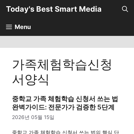
컨
Today's Best Smart Media
텐
츠
로
Menu
건
너
뛰
기
가족체험학습신청
서양식
중학교 가족 체험학습 신청서 쓰는 법
완벽가이드: 전문가가 검증한 5단계
2026년 05월 15일
중학교 가족 체험학습 신청서 쓰는 법의 핵심 단