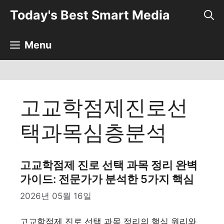
컨
Today's Best Smart Media
텐
츠
로
Menu
건
너
뛰
기
고교학점제진로선
택과목심층분석
고교학점제 진로 선택 과목 정리 완벽
가이드: 전문가가 분석한 5가지 핵심
2026년 05월 16일
고교학점제 진로 선택 과목 정리의 핵심 원리와