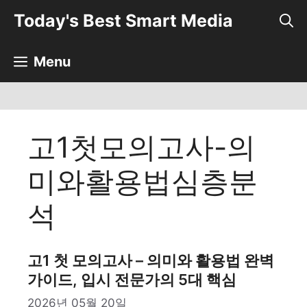
컨
Today's Best Smart Media
텐
츠
로
Menu
건
너
뛰
기
고1첫모의고사-의
미와활용법심층분
석
고1 첫 모의고사 – 의미와 활용법 완벽
가이드, 입시 전문가의 5대 핵심
2026년 05월 20일