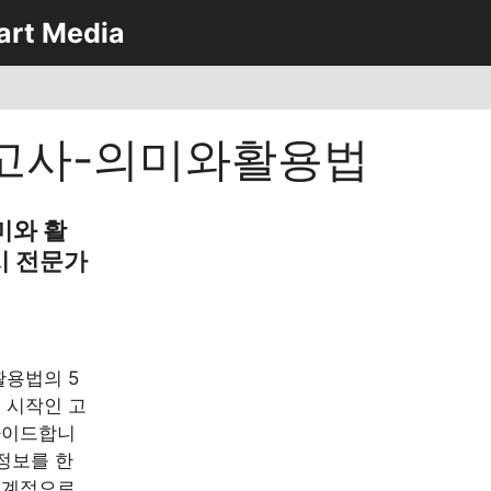
art Media
고사-의미와활용법
미와 활
시 전문가
활용법의 5
 시작인 고
가이드합니
 정보를 한
체계적으로