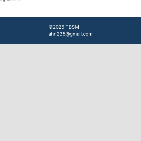
©2026
TBSM
ahn235@gmail.com