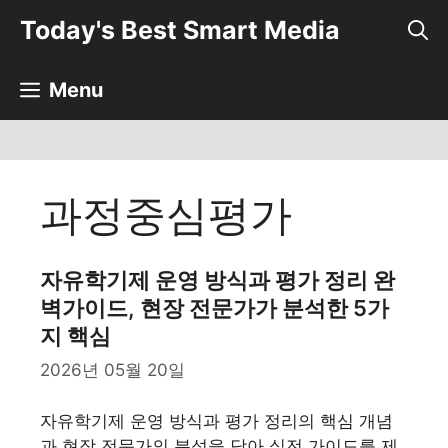
컨
Today's Best Smart Media
텐
츠
로
Menu
건
너
뛰
기
과정중심평가
자유학기제 운영 방식과 평가 정리 완
벽가이드, 현장 전문가가 분석한 5가
지 핵심
2026년 05월 20일
자유학기제 운영 방식과 평가 정리의 핵심 개념
과 현장 전문가의 분석을 담아 실전 가이드를 제