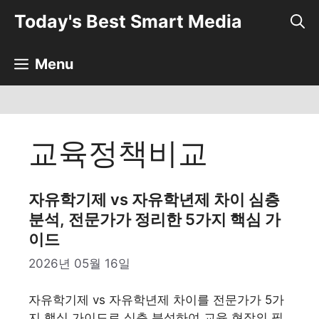
컨
Today's Best Smart Media
텐
츠
로
Menu
건
너
뛰
기
교육정책비교
자유학기제 vs 자유학년제 차이 심층
분석, 전문가가 정리한 5가지 핵심 가
이드
2026년 05월 16일
자유학기제 vs 자유학년제 차이를 전문가가 5가
지 핵심 가이드로 심층 분석하여 교육 현장의 필