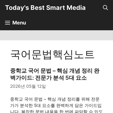
컨
Today's Best Smart Media
텐
츠
로
Menu
건
너
뛰
기
국어문법핵심노트
중학교 국어 문법 – 핵심 개념 정리 완
벽가이드: 전문가 분석 5대 요소
2026년 05월 12일
중학교 국어 문법 – 핵심 개념 정리를 위해 전문
가가 분석한 5대 요소를 완벽하게 담은 가이드입
니다. 복잡한 문법 내용을 한 번에 파악할 수 있도