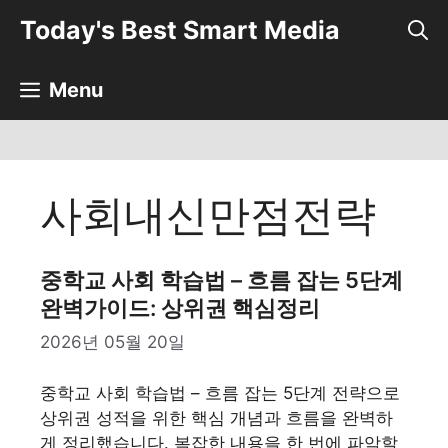
컨
Today's Best Smart Media
텐
츠
로
Menu
건
너
뛰
기
사회내신만점전략
중학교 사회 학습법 – 흐름 잡는 5단계
완벽가이드: 상위권 핵심정리
2026년 05월 20일
중학교 사회 학습법 – 흐름 잡는 5단계 전략으로
상위권 성적을 위한 핵심 개념과 흐름을 완벽하
게 정리했습니다. 복잡한 내용을 한 번에 파악할