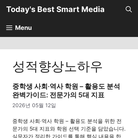
컨
Today's Best Smart Media
텐
츠
로
Menu
건
너
뛰
기
성적향상노하우
중학생 사회·역사 학원 – 활용도 분석
완벽가이드: 전문가의 5대 지표
2026년 05월 12일
중학생 사회·역사 학원 – 활용도 분석을 위한 전
문가의 5대 지표와 학원 선택 기준을 담았습니다.
실무자가 정리한 가이드를 통해 핵심 내용을 한