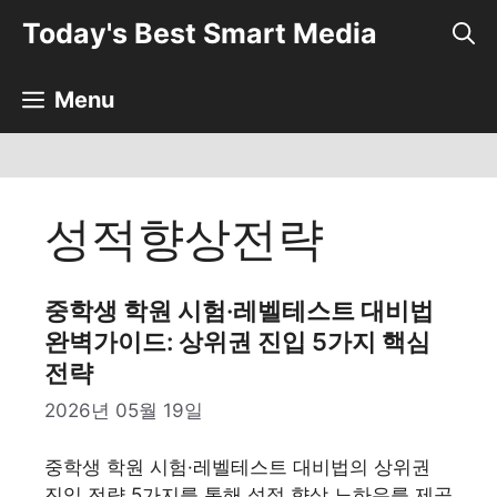
컨
Today's Best Smart Media
텐
츠
로
Menu
건
너
뛰
기
성적향상전략
중학생 학원 시험·레벨테스트 대비법
완벽가이드: 상위권 진입 5가지 핵심
전략
2026년 05월 19일
중학생 학원 시험·레벨테스트 대비법의 상위권
진입 전략 5가지를 통해 성적 향상 노하우를 제공