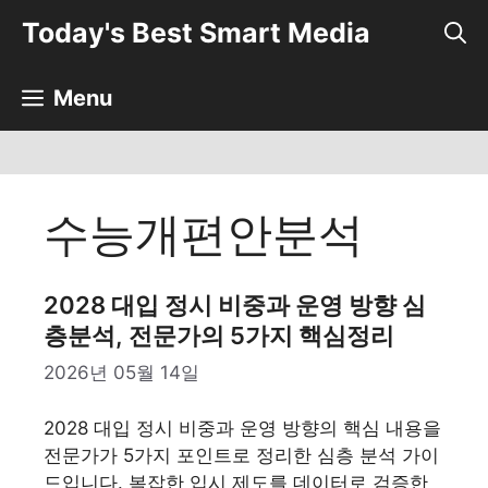
컨
Today's Best Smart Media
텐
츠
로
Menu
건
너
뛰
기
수능개편안분석
2028 대입 정시 비중과 운영 방향 심
층분석, 전문가의 5가지 핵심정리
2026년 05월 14일
2028 대입 정시 비중과 운영 방향의 핵심 내용을
전문가가 5가지 포인트로 정리한 심층 분석 가이
드입니다. 복잡한 입시 제도를 데이터로 검증한