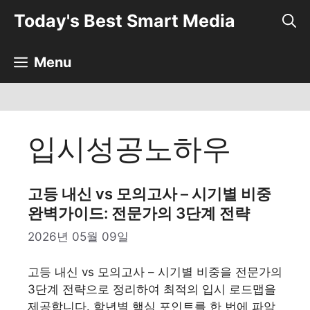
컨
Today's Best Smart Media
텐
츠
로
Menu
건
너
뛰
기
입시성공노하우
고등 내신 vs 모의고사 – 시기별 비중
완벽가이드: 전문가의 3단계 전략
2026년 05월 09일
고등 내신 vs 모의고사 – 시기별 비중을 전문가의
3단계 전략으로 정리하여 최적의 입시 로드맵을
제공합니다. 학년별 핵심 포인트를 한 번에 파악