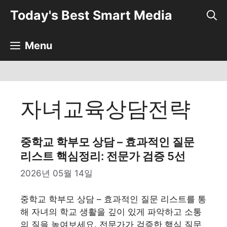
컨
Today's Best Smart Media
텐
츠
로
Menu
건
너
뛰
기
자녀교육상담전략
중학교 학부모 상담 – 효과적인 질문
리스트 핵심정리: 전문가 검증 5선
2026년 05월 14일
중학교 학부모 상담 – 효과적인 질문 리스트를 통
해 자녀의 학교 생활을 깊이 있게 파악하고 소통
의 질을 높여보세요. 전문가가 검증한 핵심 질문