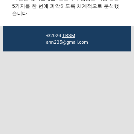
5가지를 한 번에 파악하도록 체계적으로 분석했
습니다.
©2026
TBSM
ahn235@gmail.com