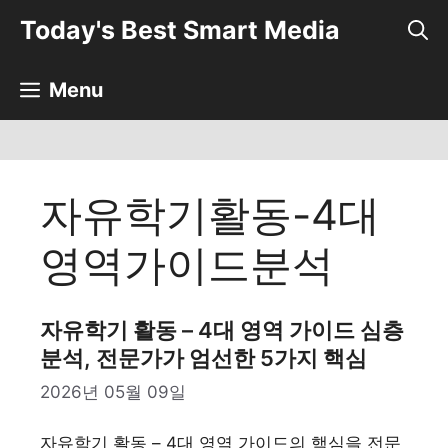
컨
Today's Best Smart Media
텐
츠
로
Menu
건
너
뛰
기
자유학기활동-4대
영역가이드분석
자유학기 활동 – 4대 영역 가이드 심층
분석, 전문가가 엄선한 5가지 핵심
2026년 05월 09일
자유학기 활동 – 4대 영역 가이드의 핵심을 전문