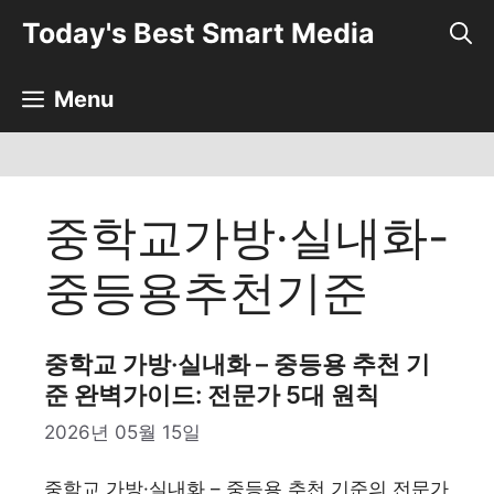
컨
Today's Best Smart Media
텐
츠
로
Menu
건
너
뛰
기
중학교가방·실내화-
중등용추천기준
중학교 가방·실내화 – 중등용 추천 기
준 완벽가이드: 전문가 5대 원칙
2026년 05월 15일
중학교 가방·실내화 – 중등용 추천 기준의 전문가