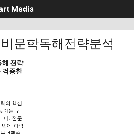
art Media
어비문학독해전략분석
독해 전략
 검증한
전략의 핵심
높이는 구
니다. 전문
 번에 파악
 분석했습