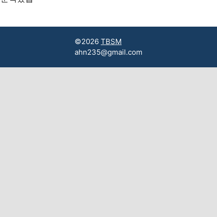
©2026
TBSM
ahn235@gmail.com