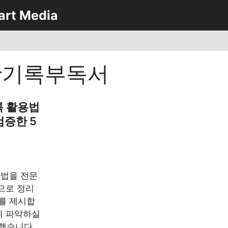
art Media
활기록부독서
록 활용법
검증한 5
용법을 전문
으로 정리
를 제시합
에 파악하실
했습니다.