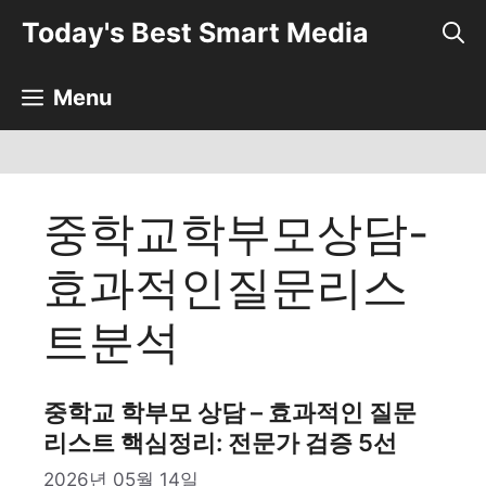
컨
Today's Best Smart Media
텐
츠
로
Menu
건
너
뛰
기
중학교학부모상담-
효과적인질문리스
트분석
중학교 학부모 상담 – 효과적인 질문
리스트 핵심정리: 전문가 검증 5선
2026년 05월 14일