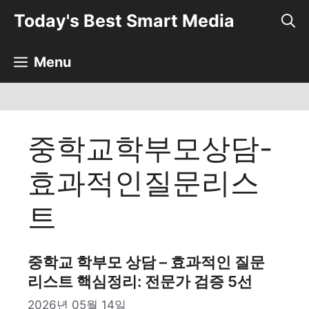
컨
Today's Best Smart Media
텐
츠
로
Menu
건
너
뛰
기
중학교학부모상담-
효과적인질문리스
트
중학교 학부모 상담 – 효과적인 질문
리스트 핵심정리: 전문가 검증 5선
2026년 05월 14일