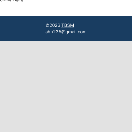
©2026
TBSM
ahn235@gmail.com