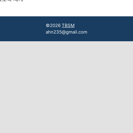
©2026
TBSM
ahn235@gmail.com