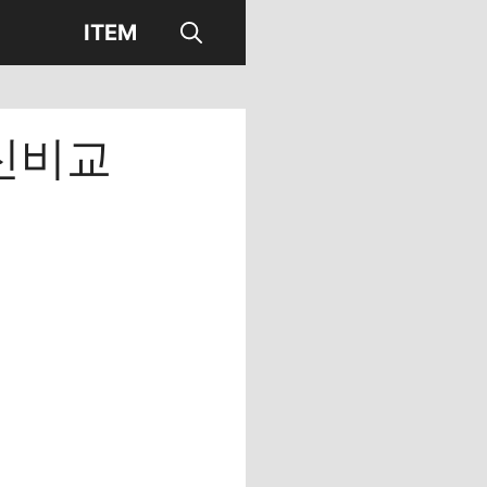
ITEM
신비교