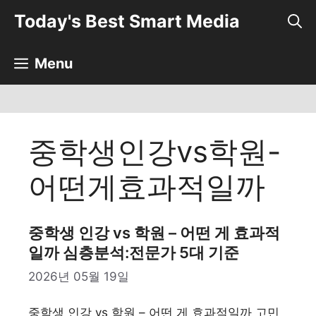
컨
Today's Best Smart Media
텐
츠
로
Menu
건
너
뛰
기
중학생인강vs학원-
어떤게효과적일까
중학생 인강 vs 학원 – 어떤 게 효과적
일까 심층분석:전문가 5대 기준
2026년 05월 19일
중학생 인강 vs 학원 – 어떤 게 효과적일까 고민