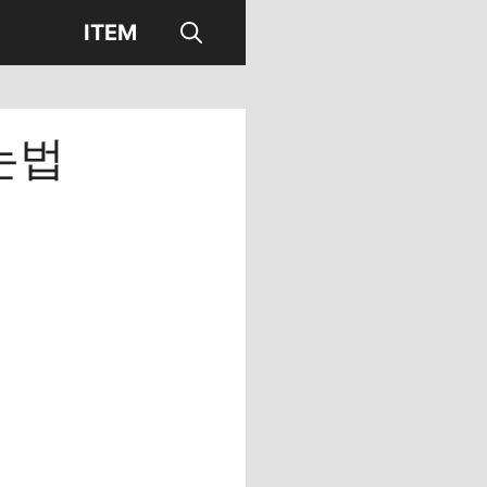
ITEM
는법