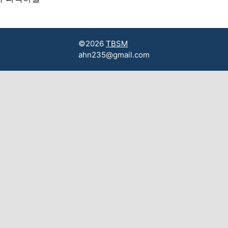
©2026
TBSM
ahn235@gmail.com