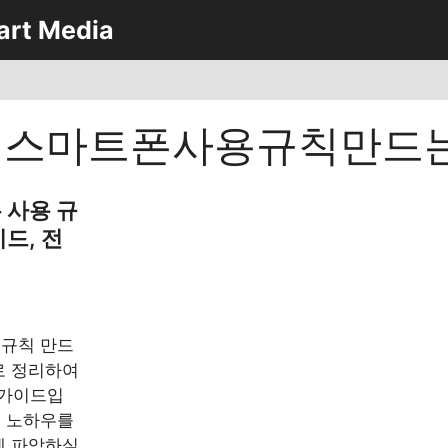
art Media
녀스마트폰사용규칙만드
 사용 규
드, 전
 규칙 만드
로 정리하여
 가이드입
심 노하우를
에 파악하실