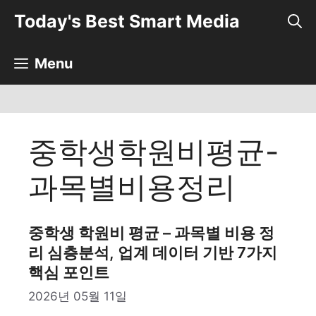
컨
Today's Best Smart Media
텐
츠
로
Menu
건
너
뛰
기
중학생학원비평균-
과목별비용정리
중학생 학원비 평균 – 과목별 비용 정
리 심층분석, 업계 데이터 기반 7가지
핵심 포인트
2026년 05월 11일