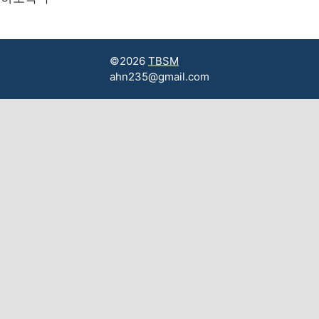
©2026
TBSM
ahn235@gmail.com