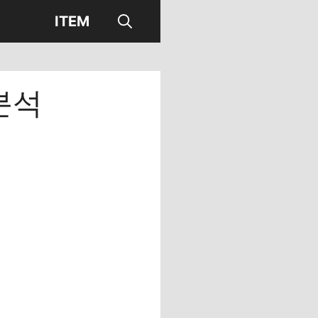
ITEM
분석