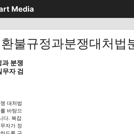
art Media
원환불규정과분쟁대처법
정과 분쟁
실무자 검
분쟁 대처법
우를 바탕으
니다. 복잡
실무자가 정
악하도록 구