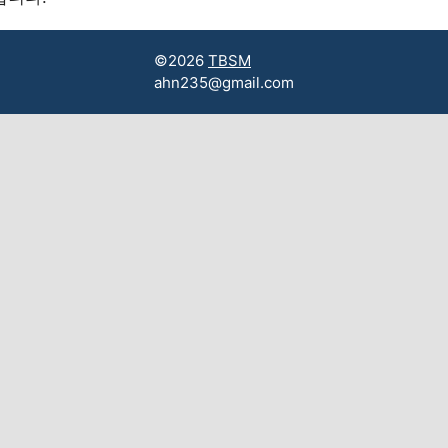
©2026
TBSM
ahn235@gmail.com