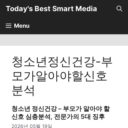
컨
Today's Best Smart Media
텐
츠
로
Menu
건
너
뛰
기
청소년정신건강-부
모가알아야할신호
분석
청소년 정신건강 – 부모가 알아야 할
신호 심층분석, 전문가의 5대 징후
2026년 05월 19일