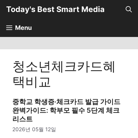
컨
Today's Best Smart Media
텐
츠
로
Menu
건
너
뛰
기
청소년체크카드혜
택비교
중학교 학생증·체크카드 발급 가이드
완벽가이드: 학부모 필수 5단계 체크
리스트
2026년 05월 12일