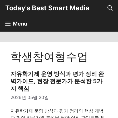
컨
Today's Best Smart Media
텐
츠
로
Menu
건
너
뛰
기
학생참여형수업
자유학기제 운영 방식과 평가 정리 완
벽가이드, 현장 전문가가 분석한 5가
지 핵심
2026년 05월 20일
자유학기제 운영 방식과 평가 정리의 핵심 개념
과 현장 전문가의 분석을 담아 실전 가이드를 제