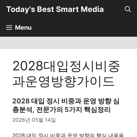
컨
Today's Best Smart Media
텐
츠
로
Menu
건
너
뛰
기
2028대입정시비중
과운영방향가이드
2028 대입 정시 비중과 운영 방향 심
층분석, 전문가의 5가지 핵심정리
2026년 05월 14일
2028 대입 정시 비중과 운영 방향의 핵심 내용을