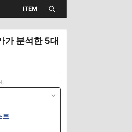
ITEM
가가 분석한 5대
다.
스트