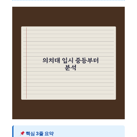
핵심 3줄 요약