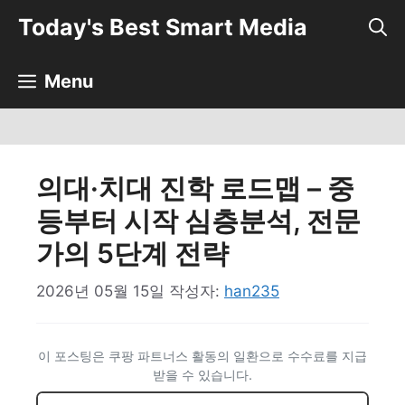
컨
Today's Best Smart Media
텐
츠
로
Menu
건
너
뛰
기
의대·치대 진학 로드맵 – 중
등부터 시작 심층분석, 전문
가의 5단계 전략
2026년 05월 15일
작성자:
han235
이 포스팅은 쿠팡 파트너스 활동의 일환으로 수수료를 지급
받을 수 있습니다.