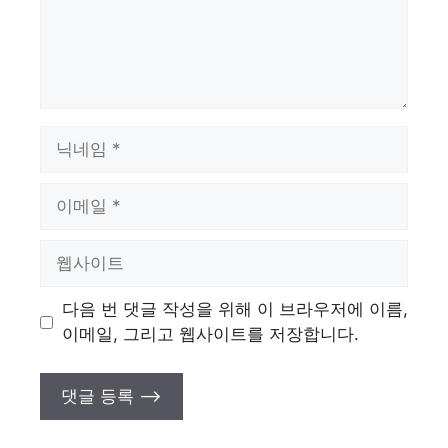
이
름
이
메
일
웹
사
이
다음 번 댓글 작성을 위해 이 브라우저에 이름,
트
이메일, 그리고 웹사이트를 저장합니다.