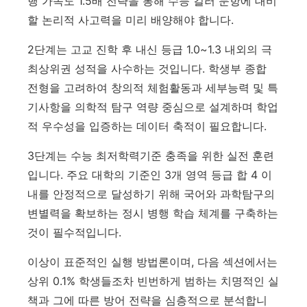
행 가속도 1.5배 전략
을 통해 수능 킬러 문항에 대비
할 논리적 사고력을 미리 배양해야 합니다.
2단계는 고교 진학 후 내신 등급 1.0~1.3 내외의 극
최상위권 성적을 사수하는 것입니다. 학생부 종합
전형을 고려하여 창의적 체험활동과 세부능력 및 특
기사항을 의학적 탐구 역량 중심으로 설계하며 학업
적 우수성을 입증하는 데이터 축적이 필요합니다.
3단계는 수능 최저학력기준 충족을 위한 실전 훈련
입니다. 주요 대학의 기준인 3개 영역 등급 합 4 이
내를 안정적으로 달성하기 위해 국어와 과학탐구의
변별력을 확보하는 정시 병행 학습 체계를 구축하는
것이 필수적입니다.
이상이 표준적인 실행 방법론이며, 다음 섹션에서는
상위 0.1% 학생들조차 빈번하게 범하는 치명적인 실
책과 그에 따른 방어 전략을 심층적으로 분석합니