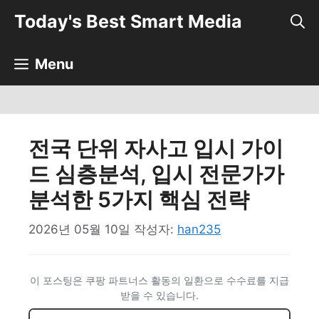
컨
Today's Best Smart Media
텐
츠
로
Menu
건
너
뛰
기
전국 단위 자사고 입시 가이
드 심층분석, 입시 전문가가
분석한 5가지 핵심 전략
2026년 05월 10일
작성자:
han235
이 포스팅은 쿠팡 파트너스 활동의 일환으로 수수료를 지급
받을 수 있습니다.