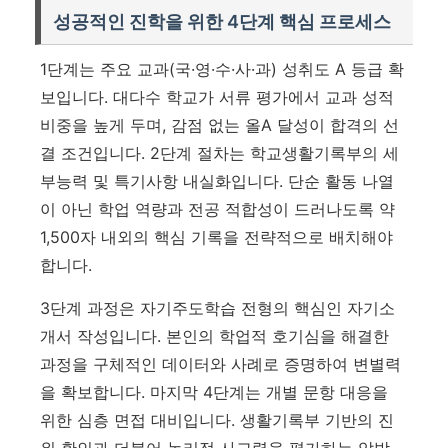
성공적인 진학을 위한 4단계 핵심 프로세스
1단계는
주요 교과(국·영·수·사·과) 성취도 A 등급 확
보
입니다. 대다수 학교가 서류 평가에서 교과 성적
비중을 높게 두며, 감점 없는 올A 달성이 합격의 선
결 조건입니다. 2단계 절차는 학교생활기록부의 세
부능력 및 특기사항 내실화입니다. 단순 활동 나열
이 아닌 학업 역량과 전공 적합성이 드러나도록 약
1,500자 내외의 핵심 기록을 전략적으로 배치해야
합니다.
3단계 과정은 자기주도학습 전형의 핵심인 자기소
개서 작성입니다. 본인의 학업적 호기심을 해결한
과정을 구체적인 데이터와 사례로 증명하여 변별력
을 확보합니다. 마지막 4단계는 개별 문항 대응을
위한 심층 면접 대비입니다. 생활기록부 기반의 진