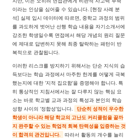
지만, 이는 오히려 면접관에게 비판적 사고력 부족
이라는 인상을 심어줄 수 있습니다. [현장 사례 분
석] 실제 입시 데이터에 따르면, 중학교 과정의 범위
를 과도하게 벗어난 선행 학습 내용을 자기소개서에
강조한 학생일수록 면접에서 해당 개념의 원리 질문
에 제대로 답변하지 못해 최종 탈락하는 패턴이 반
복적으로 관찰됩니다.
이러한 리스크를 방지하기 위해서는 단순 지식의 습
득보다는 학습 과정에서 마주한 한계를 어떻게 극복
했는지에 대한 ‘지적 집요함’을 증명해야 합니다. 특
히 통상적인 지침서에서는 잘 다루지 않는 핵심 요
소는 바로 학교별 교과 과정의 특성과 본인의 학습
성향 사이의 ‘정합성’입니다.
단순히 성적이 우수한
학생이 아니라 해당 학교의 고난도 커리큘럼을 끝까
지 완주할 수 있는 학업적 회복 탄력성을 입증하는 것
이 합격의 관건입니다.
따라서 활동의 개수를 늘리