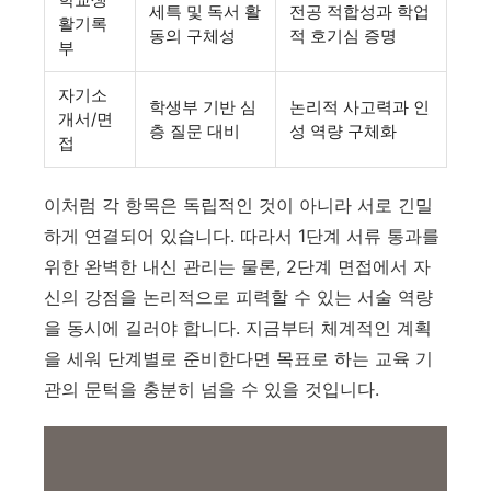
세특 및 독서 활
전공 적합성과 학업
활기록
동의 구체성
적 호기심 증명
부
자기소
학생부 기반 심
논리적 사고력과 인
개서/면
층 질문 대비
성 역량 구체화
접
이처럼 각 항목은 독립적인 것이 아니라 서로 긴밀
하게 연결되어 있습니다. 따라서 1단계 서류 통과를
위한 완벽한 내신 관리는 물론, 2단계 면접에서 자
신의 강점을 논리적으로 피력할 수 있는 서술 역량
을 동시에 길러야 합니다. 지금부터 체계적인 계획
을 세워 단계별로 준비한다면 목표로 하는 교육 기
관의 문턱을 충분히 넘을 수 있을 것입니다.