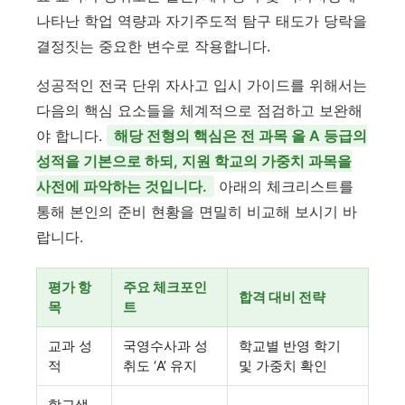
나타난 학업 역량과 자기주도적 탐구 태도가 당락을
결정짓는 중요한 변수로 작용합니다.
성공적인 전국 단위 자사고 입시 가이드를 위해서는
다음의 핵심 요소들을 체계적으로 점검하고 보완해
야 합니다.
해당 전형의 핵심은 전 과목 올 A 등급의
성적을 기본으로 하되, 지원 학교의 가중치 과목을
사전에 파악하는 것입니다.
아래의 체크리스트를
통해 본인의 준비 현황을 면밀히 비교해 보시기 바
랍니다.
평가 항
주요 체크포인
합격 대비 전략
목
트
교과 성
국영수사과 성
학교별 반영 학기
적
취도 ‘A’ 유지
및 가중치 확인
학교생