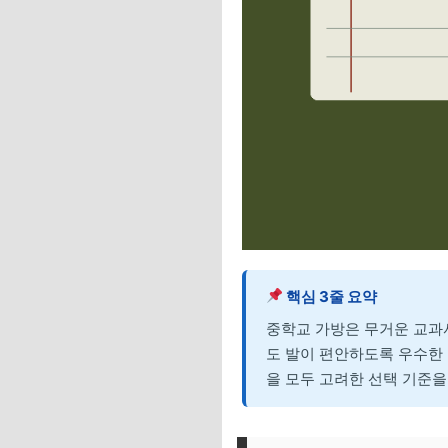
핵심 3줄 요약
중학교 가방은 무거운 교과
도 발이 편안하도록 우수한
을 모두 고려한 선택 기준