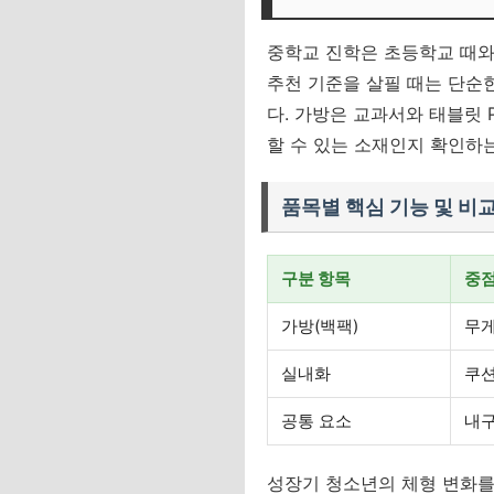
중학교 진학은 초등학교 때와
추천 기준을 살필 때는 단순
다. 가방은 교과서와 태블릿 
할 수 있는 소재인지 확인하
품목별 핵심 기능 및 비
구분 항목
중점
가방(백팩)
무게
실내화
쿠션
공통 요소
내구
성장기 청소년의 체형 변화를