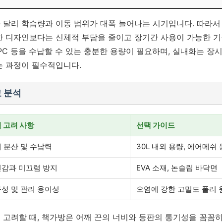
 달리 학습량과 이동 범위가 대폭 늘어나는 시기입니다. 따라서 
한 디자인보다는 신체적 부담을 줄이고 장기간 사용이 가능한 
PC 등을 수납할 수 있는 충분한 용량이 필요하며, 실내화는 장
는 과정이 필수적입니다.
교 분석
 고려 사항
선택 가이드
 분산 및 수납력
30L 내외 용량, 에어메쉬
감과 미끄럼 방지
EVA 소재, 논슬립 바닥면
성 및 관리 용이성
오염에 강한 고밀도 폴리 
 고려할 때, 책가방은 어깨 끈의 너비와 등판의 통기성을 꼼꼼