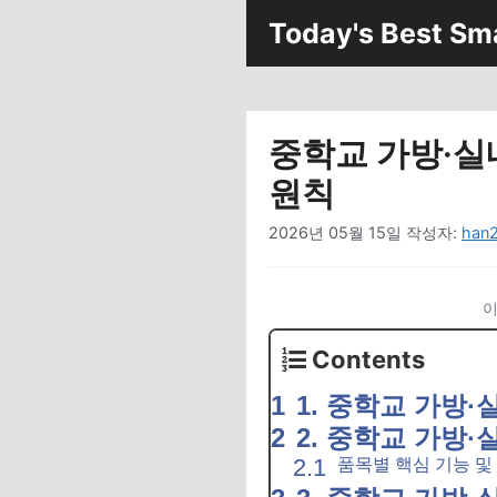
컨
Today's Best Sm
텐
츠
로
건
중학교 가방·실
너
뛰
원칙
기
2026년 05월 15일
작성자:
han
이
Contents
1. 중학교 가방
2. 중학교 가방·
품목별 핵심 기능 및