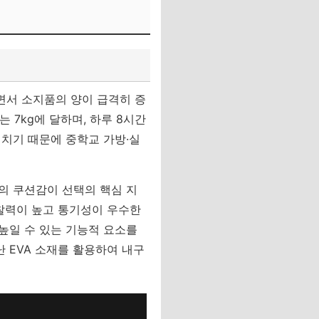
면서 소지품의 양이 급격히 증
 7kg에 달하며, 하루 8시간
미치기 때문에 중학교 가방·실
의 쿠션감이 선택의 핵심 지
마찰력이 높고 통기성이 우수한
높일 수 있는 기능적 요소를
 EVA 소재를 활용하여 내구