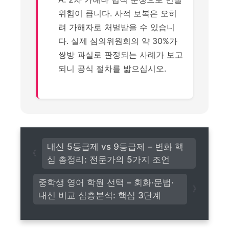
위험이 큽니다. 사적 보복은 오히
려 가해자로 처벌받을 수 있습니
다. 실제 심의위원회의 약 30%가
쌍방 과실로 판정되는 사례가 보고
되니 공식 절차를 밟으십시오.
내신 5등급제 vs 9등급제 – 변화 핵
심 총정리: 전문가의 5가지 조언
중학생 영어 학원 선택 – 회화·문법·
내신 비교 심층분석: 핵심 3단계