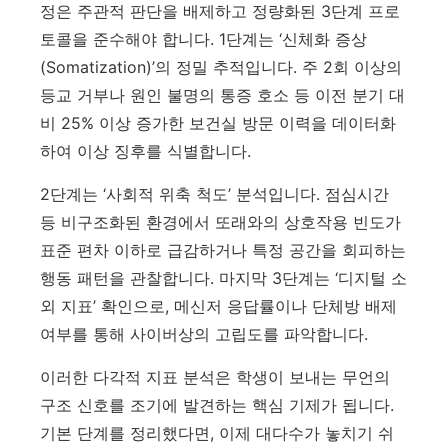
정은 주관적 판단을 배제하고 정량화된 3단계 프로
토콜을 준수해야 합니다. 1단계는 ‘신체화 증상
(Somatization)’의 정밀 추적입니다. 주 2회 이상의
등교 거부나 원인 불명의 통증 호소 등 이전 분기 대
비 25% 이상 증가한 보건실 방문 이력을 데이터화
하여 이상 징후를 식별합니다.
2단계는 ‘사회적 위축 척도’ 분석입니다. 점심시간
등 비구조화된 환경에서 또래와의 상호작용 빈도가
표준 편차 이하로 급감하거나 특정 공간을 회피하는
행동 패턴을 관찰합니다. 마지막 3단계는 ‘디지털 소
외 지표’ 확인으로, 메신저 응답률이나 단체방 배제
여부를 통해 사이버상의 고립도를 파악합니다.
이러한 다각적 지표 분석은 학생이 보내는 무언의
구조 신호를 조기에 발견하는 핵심 기제가 됩니다.
기본 단계를 정리했다면, 이제 대다수가 놓치기 쉬