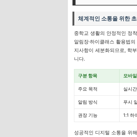
체계적인 소통을 위한 초
중학교 생활의 안정적인 정착
알림장·하이클래스 활용법의 
지사항이 세분화되므로, 학부
니다.
구분 항목
모바일 
주요 목적
실시간
알림 방식
푸시 알
권장 기능
1:1 
성공적인 디지털 소통을 위해