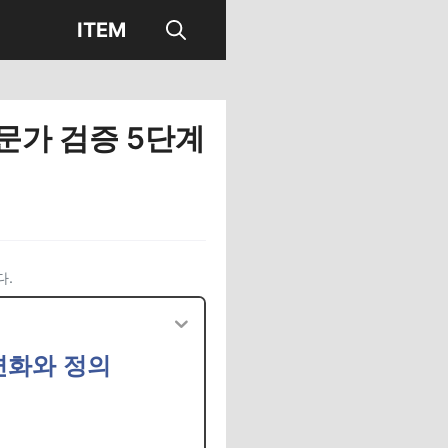
ITEM
문가 검증 5단계
다.
변화와 정의