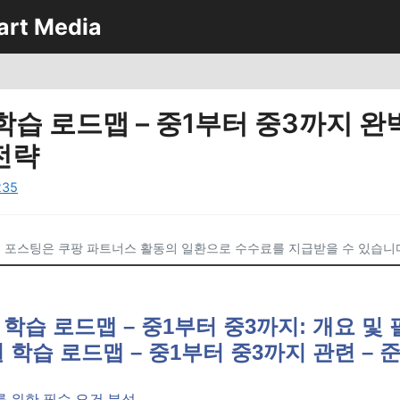
art Media
학습 로드맵 – 중1부터 중3까지 완
전략
235
 포스팅은 쿠팡 파트너스 활동의 일환으로 수수료를 지급받을 수 있습니
 학습 로드맵 – 중1부터 중3까지: 개요 및
별 학습 로드맵 – 중1부터 중3까지 관련 –
 위한 필수 요건 분석