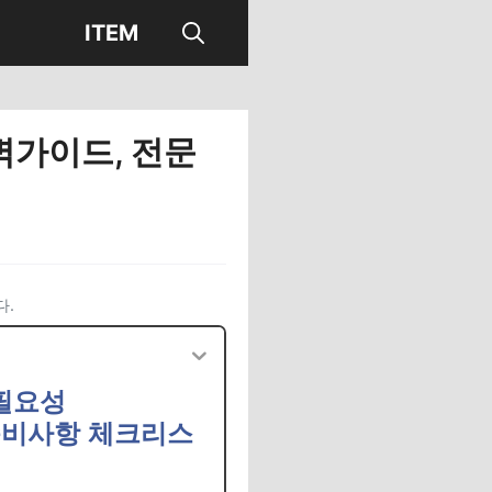
ITEM
벽가이드, 전문
다.
 필요성
 준비사항 체크리스