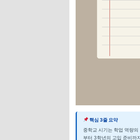
핵심 3줄 요약
중학교 시기는 학업 역량의
부터 3학년의 고입 준비까