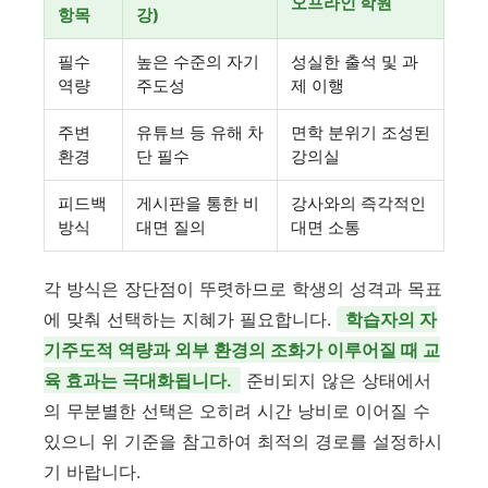
오프라인 학원
항목
강)
필수
높은 수준의 자기
성실한 출석 및 과
역량
주도성
제 이행
주변
유튜브 등 유해 차
면학 분위기 조성된
환경
단 필수
강의실
피드백
게시판을 통한 비
강사와의 즉각적인
방식
대면 질의
대면 소통
각 방식은 장단점이 뚜렷하므로 학생의 성격과 목표
에 맞춰 선택하는 지혜가 필요합니다.
학습자의 자
기주도적 역량과 외부 환경의 조화가 이루어질 때 교
육 효과는 극대화됩니다.
준비되지 않은 상태에서
의 무분별한 선택은 오히려 시간 낭비로 이어질 수
있으니 위 기준을 참고하여 최적의 경로를 설정하시
기 바랍니다.