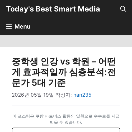
컨
Today's Best Smart Media
텐
츠
로
Menu
건
너
뛰
기
중학생 인강 vs 학원 – 어떤
게 효과적일까 심층분석:전
문가 5대 기준
2026년 05월 19일
작성자:
han235
이 포스팅은 쿠팡 파트너스 활동의 일환으로 수수료를 지급
받을 수 있습니다.