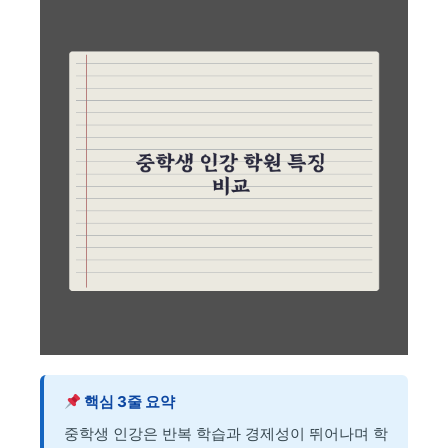
핵심 3줄 요약
중학생 인강은 반복 학습과 경제성이 뛰어나며 학