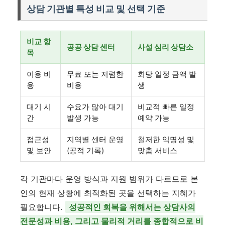
상담 기관별 특성 비교 및 선택 기준
비교 항
공공 상담 센터
사설 심리 상담소
목
이용 비
무료 또는 저렴한
회당 일정 금액 발
용
비용
생
대기 시
수요가 많아 대기
비교적 빠른 일정
간
발생 가능
예약 가능
접근성
지역별 센터 운영
철저한 익명성 및
및 보안
(공적 기록)
맞춤 서비스
각 기관마다 운영 방식과 지원 범위가 다르므로 본
인의 현재 상황에 최적화된 곳을 선택하는 지혜가
필요합니다.
성공적인 회복을 위해서는 상담사의
전문성과 비용, 그리고 물리적 거리를 종합적으로 비