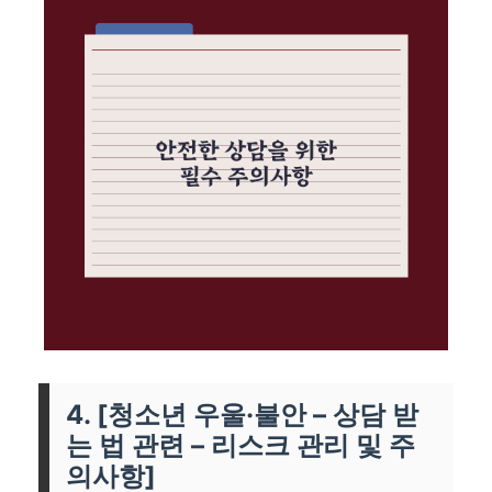
4. [청소년 우울·불안 – 상담 받
는 법 관련 – 리스크 관리 및 주
의사항]