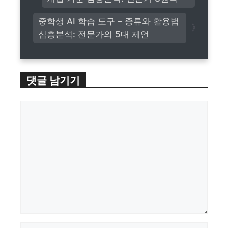
중학생 AI 학습 도구 – 종류와 활용법
심층분석: 전문가의 5대 제언
댓글 남기기
댓
글